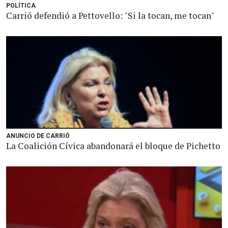
POLÍTICA
Carrió defendió a Pettovello: "Si la tocan, me tocan"
ANUNCIO DE CARRIÓ
La Coalición Cívica abandonará el bloque de Pichetto