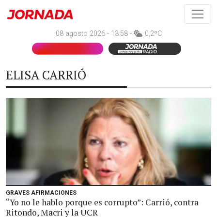
08 agosto 2026 - 13:58 -
0,2ºC
ELISA CARRIÓ
GRAVES AFIRMACIONES
“Yo no le hablo porque es corrupto”: Carrió, contra
Ritondo, Macri y la UCR