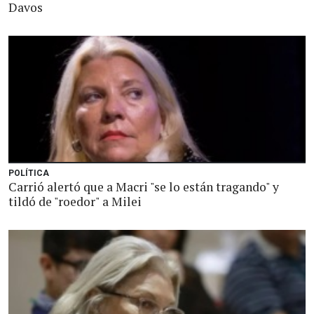
Davos
POLÍTICA
Carrió alertó que a Macri "se lo están tragando" y
tildó de "roedor" a Milei