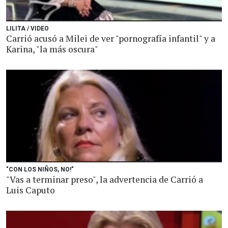
LILITA / VIDEO
Carrió acusó a Milei de ver "pornografía infantil" y a
Karina, "la más oscura"
"CON LOS NIÑOS, NO!"
"Vas a terminar preso", la advertencia de Carrió a
Luis Caputo