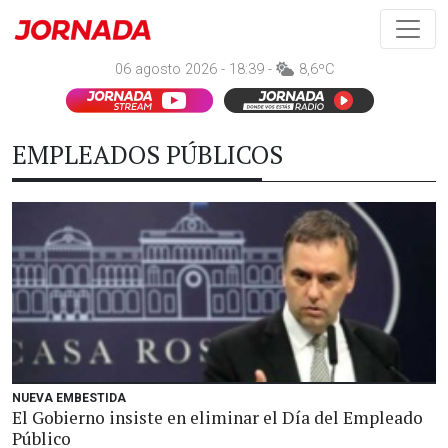
06 agosto 2026 - 18:39 -
8,6ºC
EMPLEADOS PÚBLICOS
NUEVA EMBESTIDA
El Gobierno insiste en eliminar el Día del Empleado
Público