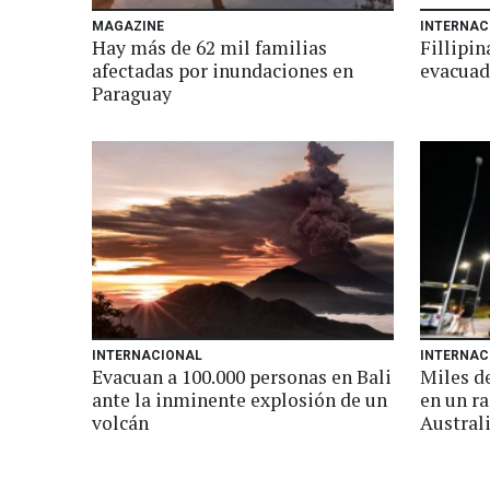
MAGAZINE
INTERNAC
Hay más de 62 mil familias
Fillipin
afectadas por inundaciones en
evacuad
Paraguay
INTERNACIONAL
INTERNAC
Evacuan a 100.000 personas en Bali
Miles de
ante la inminente explosión de un
en un ra
volcán
Austral