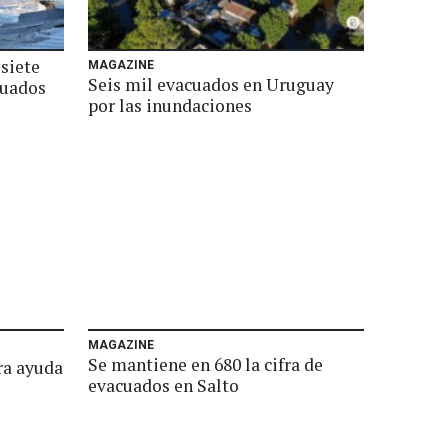
siete
MAGAZINE
Seis mil evacuados en Uruguay
cuados
por las inundaciones
MAGAZINE
Se mantiene en 680 la cifra de
ra ayuda
evacuados en Salto