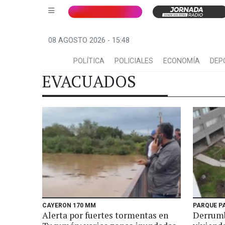
08 AGOSTO 2026 - 15:48
POLÍTICA
POLICIALES
ECONOMÍA
DEP
EVACUADOS
CAYERON 170 MM
PARQUE P
Alerta por fuertes tormentas en
Derrumb