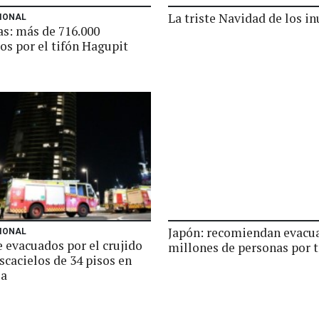
La triste Navidad de los i
IONAL
as: más de 716.000
os por el tifón Hagupit
Japón: recomiendan evacua
IONAL
 evacuados por el crujido
millones de personas por t
scacielos de 34 pisos en
ia