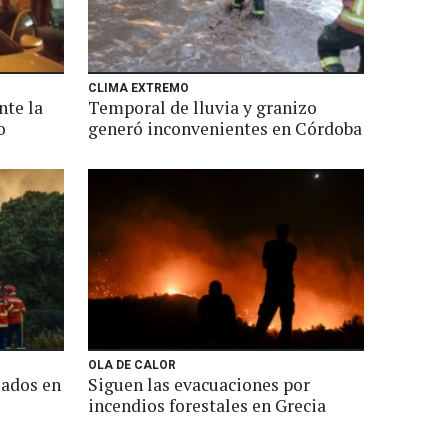
CLIMA EXTREMO
nte la
Temporal de lluvia y granizo
o
generó inconvenientes en Córdoba
OLA DE CALOR
uados en
Siguen las evacuaciones por
incendios forestales en Grecia