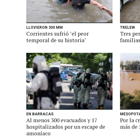
LLOVIERON 300 MM
TRELEW
Corrientes sufrió "el peor
Tres pe
temporal de su historia"
familias
EN BARRACAS
MESOPOT
Al menos 300 evacuados y 17
Por la c
hospitalizados por un escape de
más de 
amoníaco