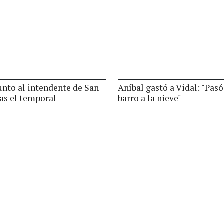
junto al intendente de San
Aníbal gastó a Vidal: "Pasó
ras el temporal
barro a la nieve"