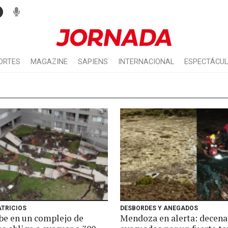
ORTES
MAGAZINE
SAPIENS
INTERNACIONAL
ESPECTÁCU
ATRICIOS
DESBORDES Y ANEGADOS
e en un complejo de
Mendoza en alerta: decena