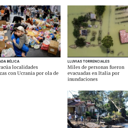
ADA BÉLICA
LLUVIAS TORRENCIALES
vacúa localidades
Miles de personas fueron
zas con Ucrania por ola de
evacuadas en Italia por
inundaciones