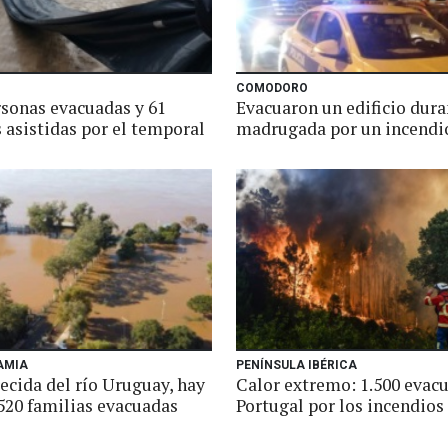
COMODORO
rsonas evacuadas y 61
Evacuaron un edificio dura
 asistidas por el temporal
madrugada por un incendi
AMIA
PENÍNSULA IBÉRICA
recida del río Uruguay, hay
Calor extremo: 1.500 evac
520 familias evacuadas
Portugal por los incendios