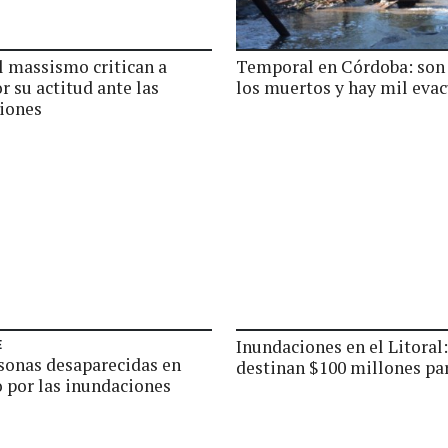
l massismo critican a
Temporal en Córdoba: son 
r su actitud ante las
los muertos y hay mil eva
iones
Inundaciones en el Litoral:
E
sonas desaparecidas en
destinan $100 millones pa
 por las inundaciones