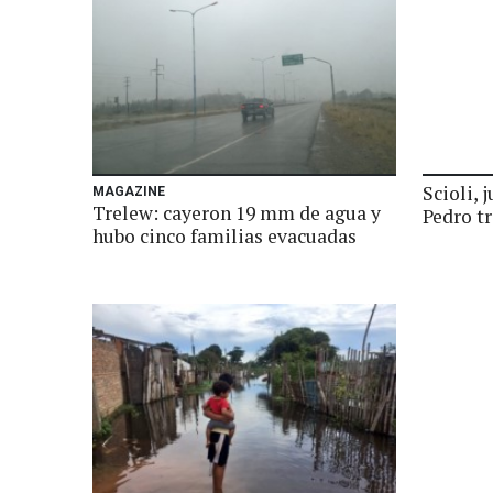
Scioli, 
MAGAZINE
Trelew: cayeron 19 mm de agua y
Pedro t
hubo cinco familias evacuadas