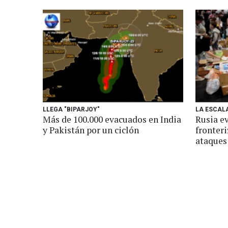
LLEGA "BIPARJOY"
LA ESCAL
Más de 100.000 evacuados en India
Rusia e
y Pakistán por un ciclón
fronteri
ataques