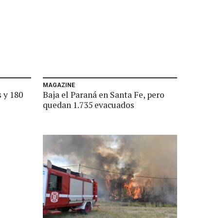
MAGAZINE
 y 180
Baja el Paraná en Santa Fe, pero
quedan 1.735 evacuados