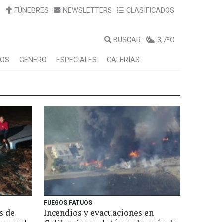
FÚNEBRES
NEWSLETTERS
CLASIFICADOS
BUSCAR
3,7ºC
LOS
GÉNERO
ESPECIALES
GALERÍAS
FUEGOS FATUOS
s de
Incendios y evacuaciones en