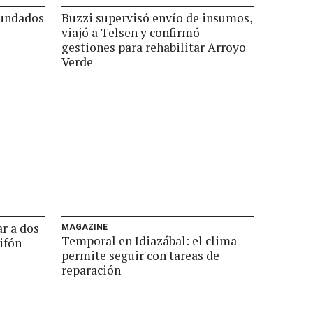
nundados
Buzzi supervisó envío de insumos,
viajó a Telsen y confirmó
gestiones para rehabilitar Arroyo
Verde
r a dos
MAGAZINE
Temporal en Idiazábal: el clima
ifón
permite seguir con tareas de
reparación