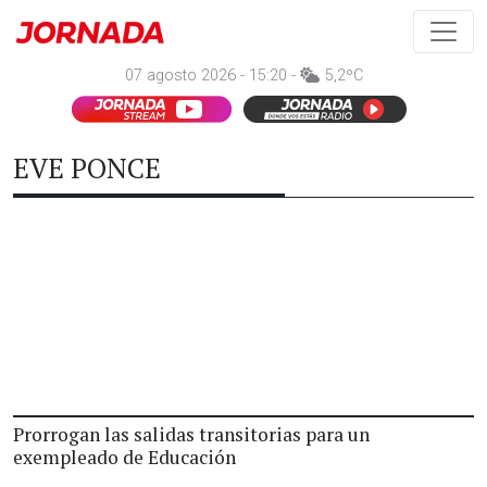
07 agosto 2026 - 15:20 -
5,2ºC
EVE PONCE
Prorrogan las salidas transitorias para un
exempleado de Educación