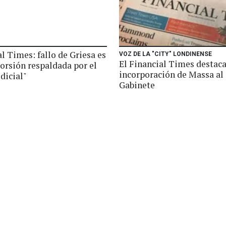
l Times: fallo de Griesa es
VOZ DE LA "CITY" LONDINENSE
El Financial Times destaca
orsión respaldada por el
incorporación de Massa al
dicial"
Gabinete