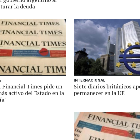
turar la deuda
A
INTERNACIONAL
l Financial Times pide un
Siete diarios británicos a
ás activo del Estado en la
permanecer en la UE
ía"