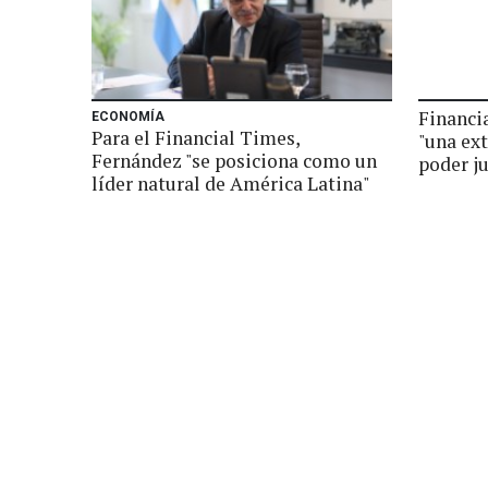
Financia
ECONOMÍA
Para el Financial Times,
"una ext
Fernández "se posiciona como un
poder ju
líder natural de América Latina"