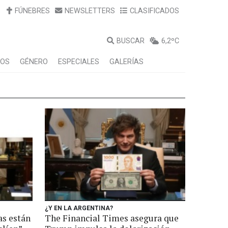
FÚNEBRES
NEWSLETTERS
CLASIFICADOS
BUSCAR
6,2ºC
LOS
GÉNERO
ESPECIALES
GALERÍAS
¿Y EN LA ARGENTINA?
as están
The Financial Times asegura que