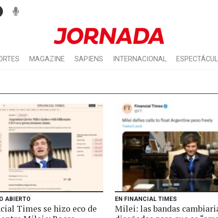
ORTES
MAGAZINE
SAPIENS
INTERNACIONAL
ESPECTÁCU
O ABIERTO
EN FINANCIAL TIMES
cial Times se hizo eco de
Milei: las bandas cambiari