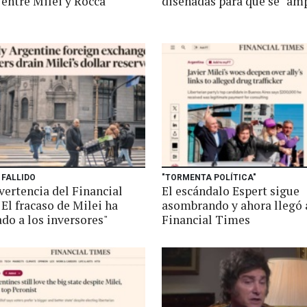
 entre Milei y Rocca
diseñadas para que se “am
 FALLIDO
"TORMENTA POLÍTICA"
vertencia del Financial
El escándalo Espert sigue
El fracaso de Milei ha
asombrando y ahora llegó 
do a los inversores"
Financial Times