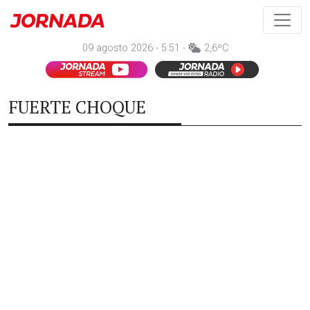
09 agosto 2026 - 5:51 -
2,6ºC
FUERTE CHOQUE