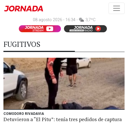
08 agosto 2026 - 16:34 -
3,7ºC
FUGITIVOS
COMODORO RIVADAVIA
Detuvieron a “El Pitu”: tenía tres pedidos de captura