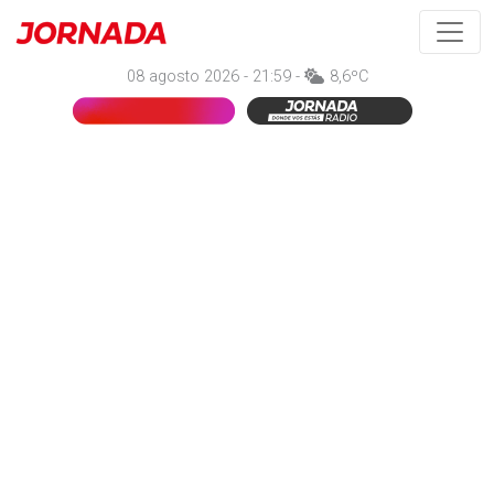
08 agosto 2026 - 21:59 -
8,6ºC