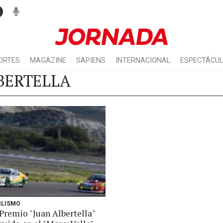
ORTES
MAGAZINE
SAPIENS
INTERNACIONAL
ESPECTÁCU
BERTELLA
ILISMO
Premio "Juan Albertella"