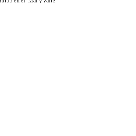
ruido en el "Mar y Valle"