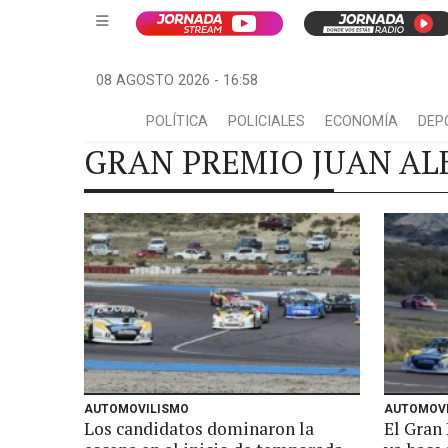
08 AGOSTO 2026 - 16:58
POLÍTICA
POLICIALES
ECONOMÍA
DEP
GRAN PREMIO JUAN AL
AUTOMOVILISMO
AUTOMOV
Los candidatos dominaron la
El Gran 