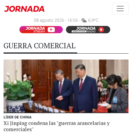
08 agosto 2026 - 16:56 -
6,9ºC
GUERRA COMERCIAL
LÍDER DE CHINA
Xi Jinping condena las "guerras arancelarias y
comerciales"