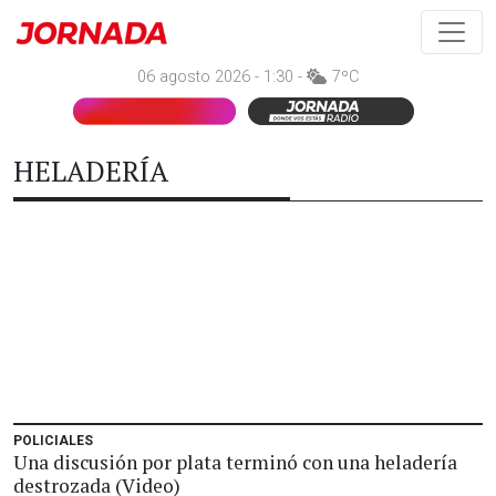
06 agosto 2026 - 1:30 -
7ºC
HELADERÍA
POLICIALES
Una discusión por plata terminó con una heladería
destrozada (Video)