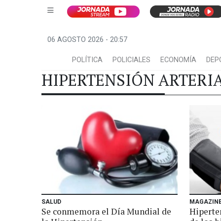
06 AGOSTO 2026 - 20:57
POLÍTICA
POLICIALES
ECONOMÍA
DEP
HIPERTENSIÓN ARTERI
SALUD
MAGAZIN
Se conmemora el Día Mundial de
Hiperten