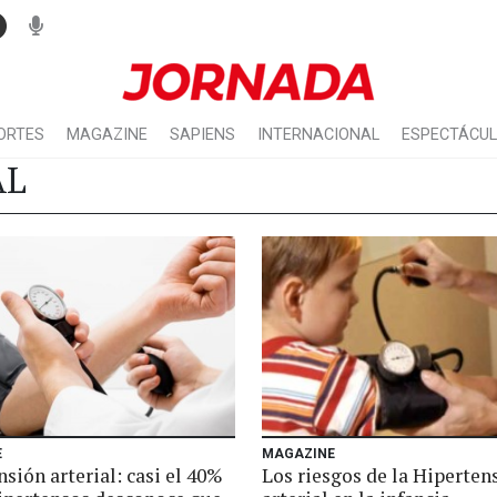
ORTES
MAGAZINE
SAPIENS
INTERNACIONAL
ESPECTÁCU
AL
E
MAGAZINE
sión arterial: casi el 40%
Los riesgos de la Hiperten