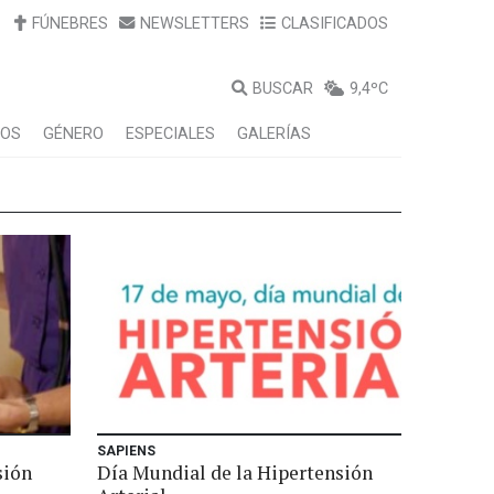
FÚNEBRES
NEWSLETTERS
CLASIFICADOS
BUSCAR
9,4ºC
LOS
GÉNERO
ESPECIALES
GALERÍAS
SAPIENS
sión
Día Mundial de la Hipertensión