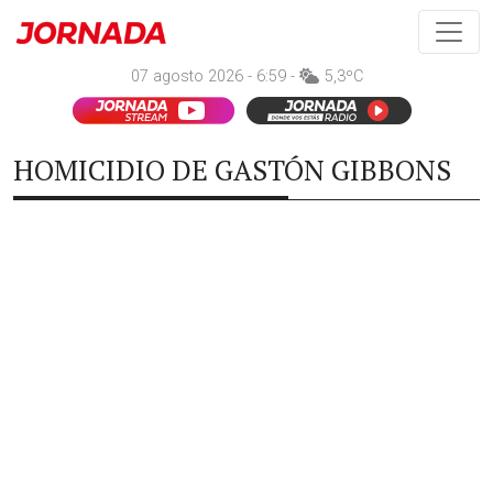
07 agosto 2026 - 6:59 -
5,3ºC
HOMICIDIO DE GASTÓN GIBBONS