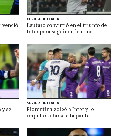
SERIE A DE ITALIA
r venció
Lautaro convirtió en el triunfo de
Inter para seguir en la cima
SERIE A DE ITALIA
 y se
Fiorentina goleó a Inter y le
impidió subirse a la punta