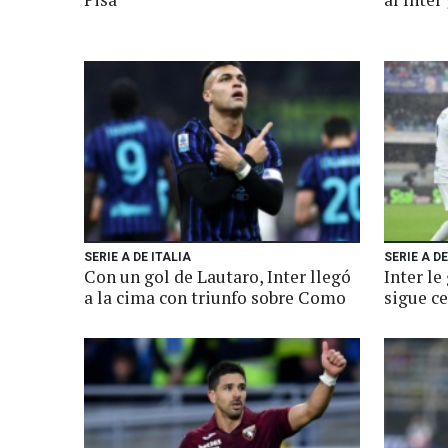
SERIE A DE ITALIA
SERIE A DE
Con un gol de Lautaro, Inter llegó
Inter le
a la cima con triunfo sobre Como
sigue ce