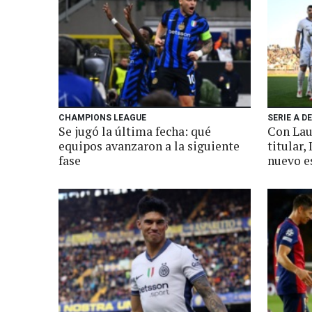
CHAMPIONS LEAGUE
SERIE A DE
Se jugó la última fecha: qué
Con Lau
equipos avanzaron a la siguiente
titular,
fase
nuevo e