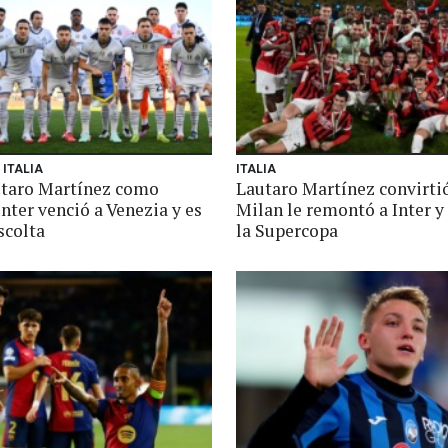
 ITALIA
ITALIA
taro Martínez como
Lautaro Martínez convirtió
 Inter venció a Venezia y es
Milan le remontó a Inter y 
scolta
la Supercopa