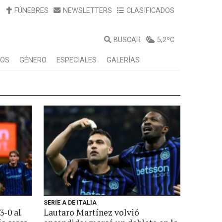
FÚNEBRES
NEWSLETTERS
CLASIFICADOS
BUSCAR
5,2ºC
LOS
GÉNERO
ESPECIALES
GALERÍAS
SERIE A DE ITALIA
3-0 al
Lautaro Martínez volvió