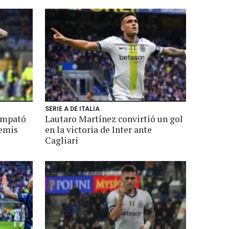
SERIE A DE ITALIA
 empató
Lautaro Martínez convirtió un gol
semis
en la victoria de Inter ante
Cagliari