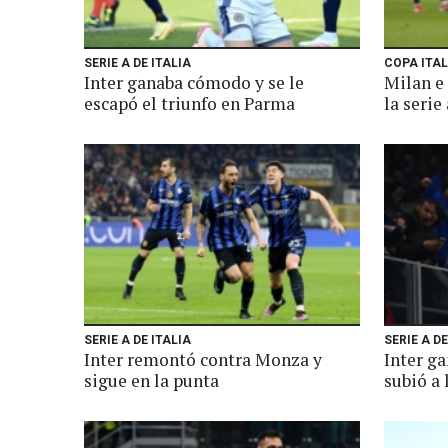
SERIE A DE ITALIA
COPA ITAL
Inter ganaba cómodo y se le
Milan e
escapó el triunfo en Parma
la serie
SERIE A DE ITALIA
SERIE A DE
Inter remontó contra Monza y
Inter ga
sigue en la punta
subió a 