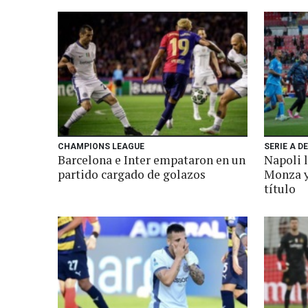
CHAMPIONS LEAGUE
SERIE A DE
Barcelona e Inter empataron en un
Napoli l
partido cargado de golazos
Monza y 
título