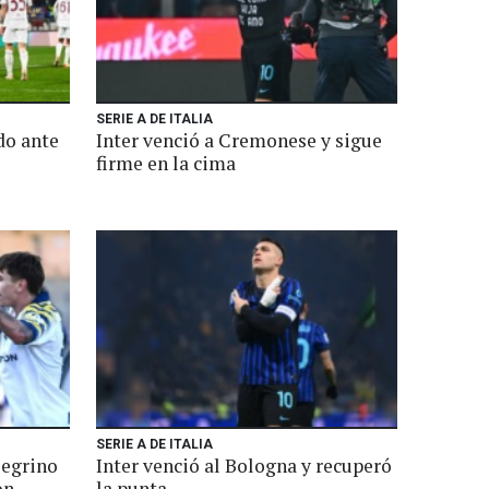
SERIE A DE ITALIA
do ante
Inter venció a Cremonese y sigue
firme en la cima
SERIE A DE ITALIA
legrino
Inter venció al Bologna y recuperó
on
la punta