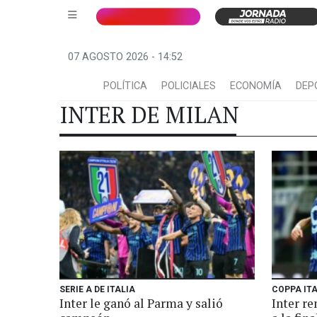
07 AGOSTO 2026 - 14:52
POLÍTICA
POLICIALES
ECONOMÍA
DEP
INTER DE MILAN
SERIE A DE ITALIA
COPPA ITA
Inter le ganó al Parma y salió
Inter r