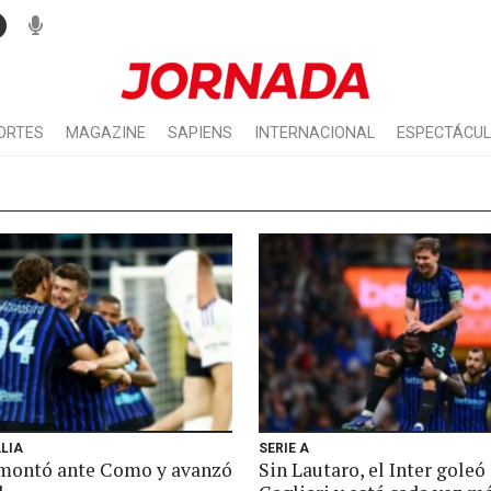
ORTES
MAGAZINE
SAPIENS
INTERNACIONAL
ESPECTÁCU
LIA
SERIE A
emontó ante Como y avanzó
Sin Lautaro, el Inter goleó 