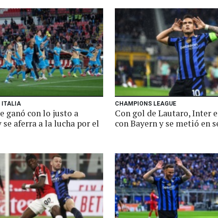
 ITALIA
CHAMPIONS LEAGUE
e ganó con lo justo a
Con gol de Lautaro, Inter
se aferra a la lucha por el
con Bayern y se metió en 