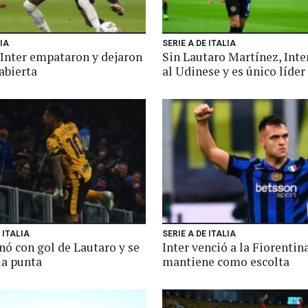
IA
SERIE A DE ITALIA
 Inter empataron y dejaron
Sin Lautaro Martínez, Inte
 abierta
al Udinese y es único líder
 ITALIA
SERIE A DE ITALIA
nó con gol de Lautaro y se
Inter venció a la Fiorentina
la punta
mantiene como escolta