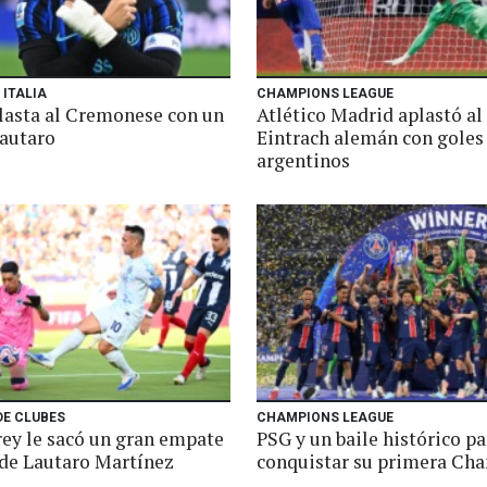
 ITALIA
CHAMPIONS LEAGUE
plasta al Cremonese con un
Atlético Madrid aplastó al
Lautaro
Eintrach alemán con goles
argentinos
DE CLUBES
CHAMPIONS LEAGUE
ey le sacó un gran empate
PSG y un baile histórico pa
 de Lautaro Martínez
conquistar su primera Ch