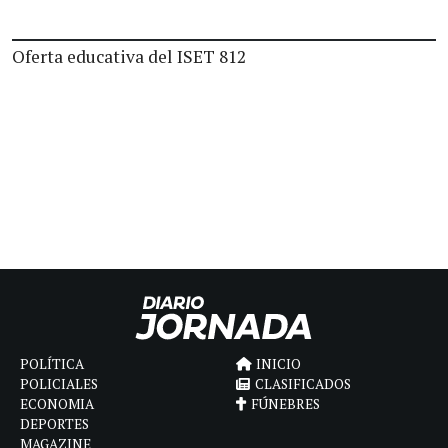
Oferta educativa del ISET 812
POLÍTICA
INICIO
POLICIALES
CLASIFICADOS
ECONOMIA
FÚNEBRES
DEPORTES
MAGAZINE