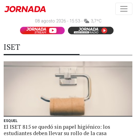
08 agosto 2026 - 15:53 -
3,7ºC
ISET
ESQUEL
El ISET 815 se quedó sin papel higiénico: los
estudiantes deben llevar su rollo de la casa