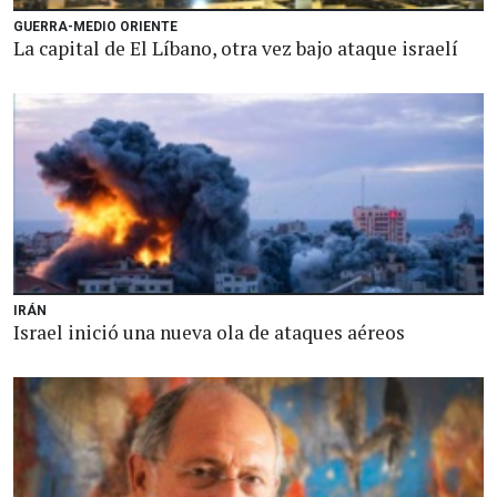
GUERRA-MEDIO ORIENTE
La capital de El Líbano, otra vez bajo ataque israelí
IRÁN
Israel inició una nueva ola de ataques aéreos