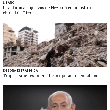
LIBANO
Israel ataca objetivos de Hezbolá en la histórica
ciudad de Tiro
EN ZONA ESTRATÉGICA
Tropas israelíes intensifican operación en Líbano