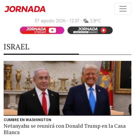
07 agosto 2026 - 12:37 -
2,8ºC
ISRAEL
CUMBRE EN WASHINGTON
Netanyahu se reunirá con Donald Trump en la Casa
Blanca