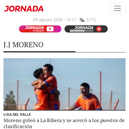
09 agosto 2026 - 14:17 -
3,1ºC
J.J MORENO
LIGA DEL VALLE
Moreno goleó a La Ribera y se acercó a los puestos de
clasificación