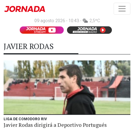
09 agosto 2026 - 10:43 -
2,5ºC
JAVIER RODAS
LIGA DE COMODORO RIV
Javier Rodas dirigirá a Deportivo Portugués