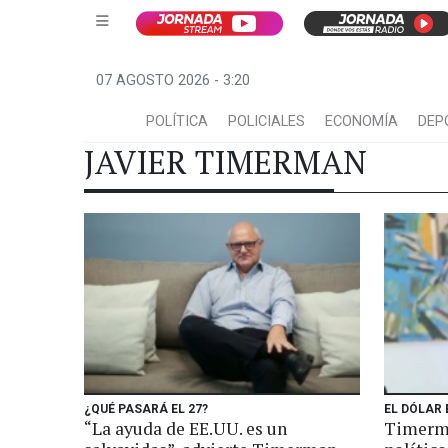
07 AGOSTO 2026 - 3:20
POLÍTICA
POLICIALES
ECONOMÍA
DEP
JAVIER TIMERMAN
¿QUÉ PASARÁ EL 27?
EL DÓLAR
“La ayuda de EE.UU. es un
Timerma