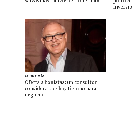
salvavidas”, advierte Timerman
político
inversio
ECONOMÍA
Oferta a bonistas: un consultor
considera que hay tiempo para
negociar