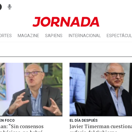
ORTES
MAGAZINE
SAPIENS
INTERNACIONAL
ESPECTÁCU
 EN FOCO
EL DÍA DESPUÉS
n: “Sin consensos
Javier Timerman cuestiona