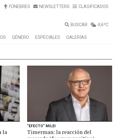
FÚNEBRES
NEWSLETTERS
CLASIFICADOS
BUSCAR
4,6ºC
LOS
GÉNERO
ESPECIALES
GALERÍAS
"EFECTO" MILEI
 la
Timerman: la reacción del