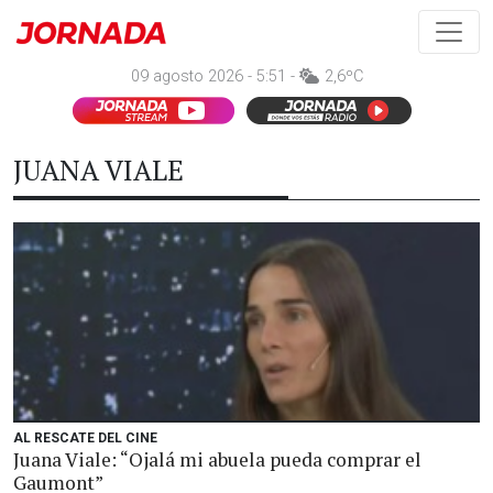
09 agosto 2026 - 5:51 -
2,6ºC
JUANA VIALE
AL RESCATE DEL CINE
Juana Viale: “Ojalá mi abuela pueda comprar el
Gaumont”