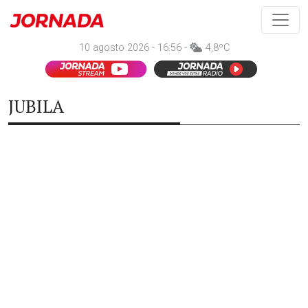
10 agosto 2026 - 16:56 -
4,8ºC
JUBILA