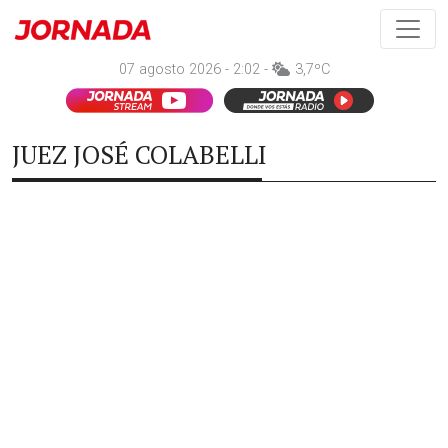
07 agosto 2026 - 2:02 -
3,7ºC
JUEZ JOSÉ COLABELLI