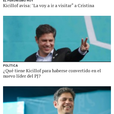
EL PERONISMO HOY
Kicillof avisa: "La voy a ir a visitar“ a Cristina
POLÍTICA
¿Qué tiene Kicillof para haberse convertido en el
nuevo líder del PJ?