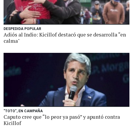
DESPEDIDA POPULAR
Adiós al Indio: Kicillof destacó que se desarrolla “en
calma"
"TOTO", EN CAMPAÑA
Caputo cree que “lo peor ya pasó” y apuntó contra
Kicillof