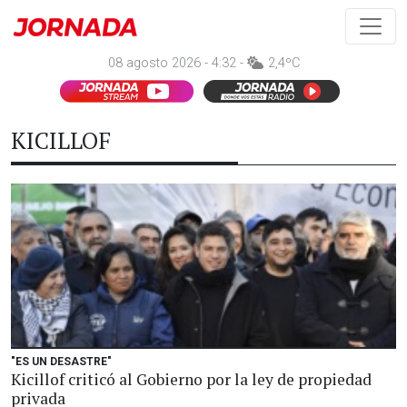
08 agosto 2026 - 4:32 -
2,4ºC
KICILLOF
"ES UN DESASTRE"
Kicillof criticó al Gobierno por la ley de propiedad
privada