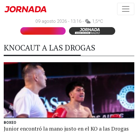
09 agosto 2026 - 13:16 -
1,5ºC
KNOCAUT A LAS DROGAS
BOXEO
Junior encontró la mano justo en el KO a las Drogas