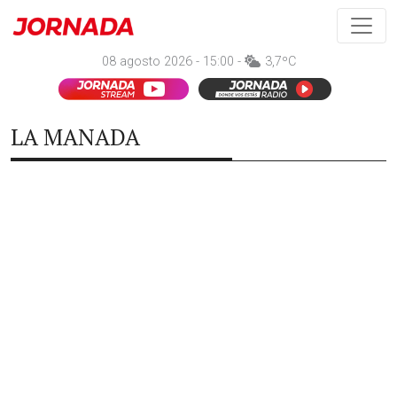
08 agosto 2026 - 15:00 -
3,7ºC
LA MANADA