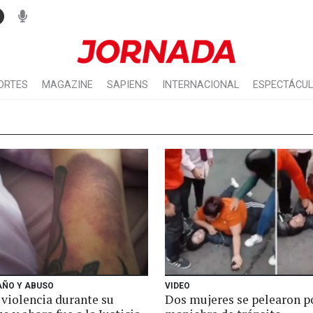
ORTES
MAGAZINE
SAPIENS
INTERNACIONAL
ESPECTÁCU
AÑO Y ABUSO
VIDEO
 violencia durante su
Dos mujeres se pelearon p