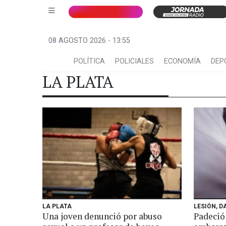
08 AGOSTO 2026 - 13:55
POLÍTICA
POLICIALES
ECONOMÍA
DEP
LA PLATA
LA PLATA
LESIÓN, D
Una joven denunció por abuso
Padeció