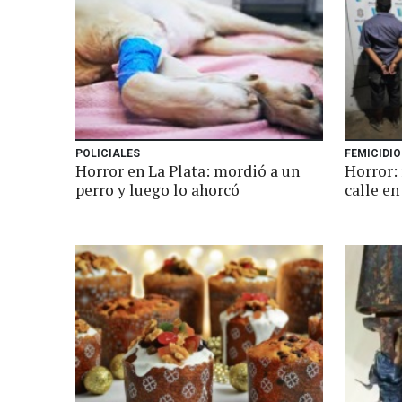
POLICIALES
FEMICIDIO
Horror en La Plata: mordió a un
Horror:
perro y luego lo ahorcó
calle en