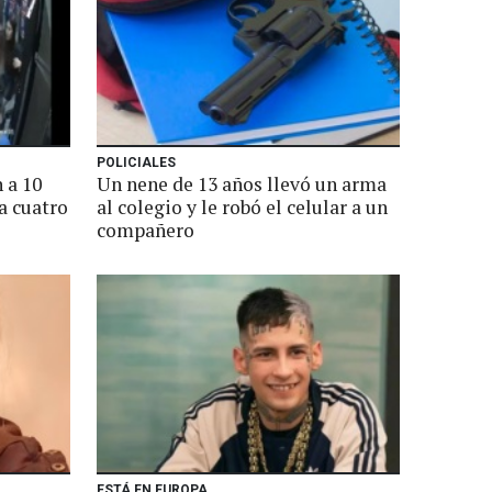
POLICIALES
 a 10
Un nene de 13 años llevó un arma
a cuatro
al colegio y le robó el celular a un
compañero
ESTÁ EN EUROPA