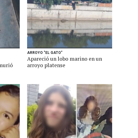
ARROYO "EL GATO"
Apareció un lobo marino en un
 murió
arroyo platense