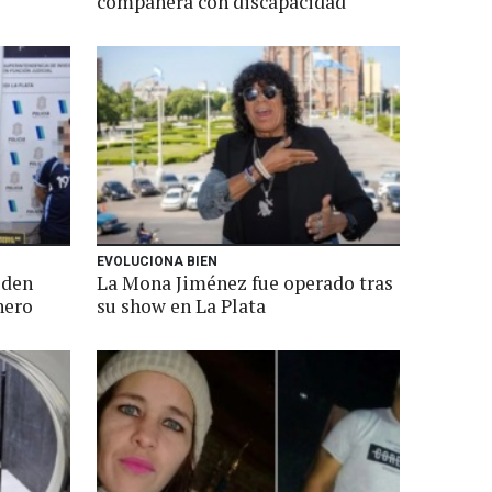
compañera con discapacidad
EVOLUCIONA BIEN
iden
La Mona Jiménez fue operado tras
nero
su show en La Plata