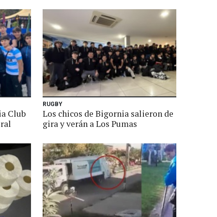
RUGBY
ia Club
Los chicos de Bigornia salieron de
ral
gira y verán a Los Pumas