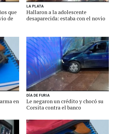
LA PLATA
ños que
Hallaron a la adolescente
vio de
desaparecida: estaba con el novio
DÍA DE FURIA
 arma en
Le negaron un crédito y chocó su
Corsita contra el banco