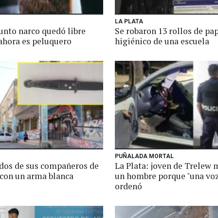
LA PLATA
unto narco quedó libre
Se robaron 13 rollos de pa
ahora es peluquero
higiénico de una escuela
PUÑALADA MORTAL
 dos de sus compañeros de
La Plata: joven de Trelew 
 con un arma blanca
un hombre porque "una voz
ordenó