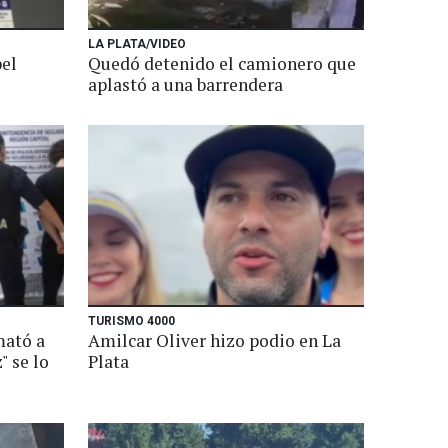
LA PLATA/VIDEO
pel
Quedó detenido el camionero que
aplastó a una barrendera
TURISMO 4000
mató a
Amilcar Oliver hizo podio en La
" se lo
Plata