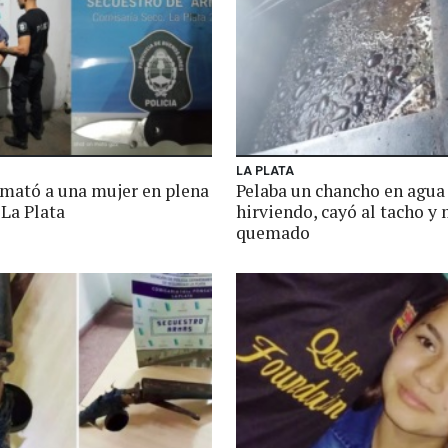
LA PLATA
 mató a una mujer en plena
Pelaba un chancho en agua
 La Plata
hirviendo, cayó al tacho y
quemado