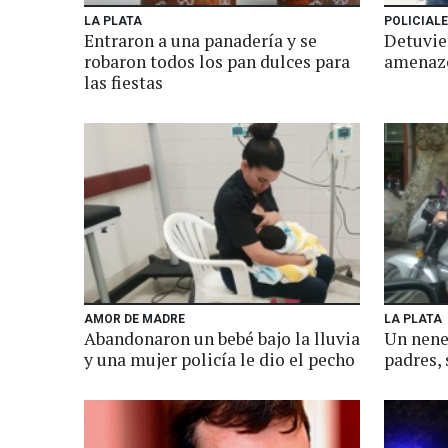
LA PLATA
POLICIAL
Entraron a una panadería y se
Detuvie
robaron todos los pan dulces para
amenazó
las fiestas
AMOR DE MADRE
LA PLATA
Abandonaron un bebé bajo la lluvia
Un nene
y una mujer policía le dio el pecho
padres, 