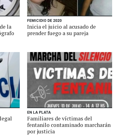
FEMICIDIO DE 2020
de la
Inicia el juicio al acusado de
ógrafo
prender fuego a su pareja
EN LA PLATA
legal
Familiares de víctimas del
fentanilo contaminado marcharán
por justicia