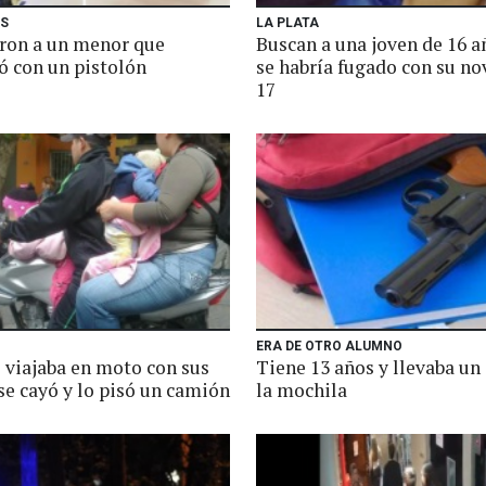
ES
LA PLATA
ron a un menor que
Buscan a una joven de 16 a
 con un pistolón
se habría fugado con su no
17
ERA DE OTRO ALUMNO
 viajaba en moto con sus
Tiene 13 años y llevaba un
se cayó y lo pisó un camión
la mochila