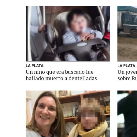
LA PLATA
LA PLATA
Un niño que era buscado fue
Un jove
hallado muerto a dentelladas
sobre R