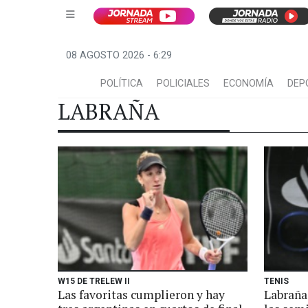
08 AGOSTO 2026 - 6:29
POLÍTICA
POLICIALES
ECONOMÍA
DEP
LABRAÑA
W15 DE TRELEW II
TENIS
Las favoritas cumplieron y hay
Labraña