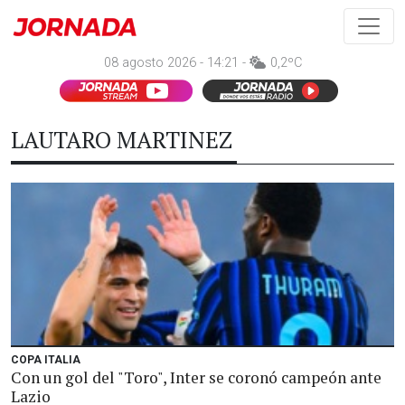
08 agosto 2026 - 14:21 -
0,2ºC
LAUTARO MARTINEZ
COPA ITALIA
Con un gol del "Toro", Inter se coronó campeón ante
Lazio