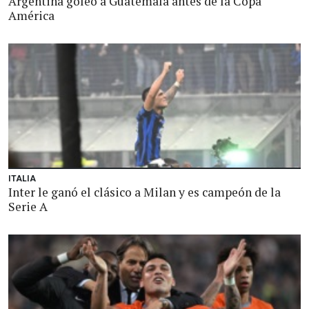
Argentina goleó a Guatemala antes de la Copa
América
ITALIA
Inter le ganó el clásico a Milan y es campeón de la
Serie A