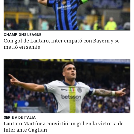
CHAMPIONS LEAGUE
Con gol de Lautaro, Inter empató con Bayern y se
metió en semis
SERIE A DE ITALIA
Lautaro Martínez convirtió un gol en la victoria de
Inter ante Cagliari