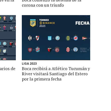
corona con un triunfo
LIGA 2023
arios de
Boca recibirá a Atlético Tucumán y
River visitará Santiago del Estero
por la primera fecha