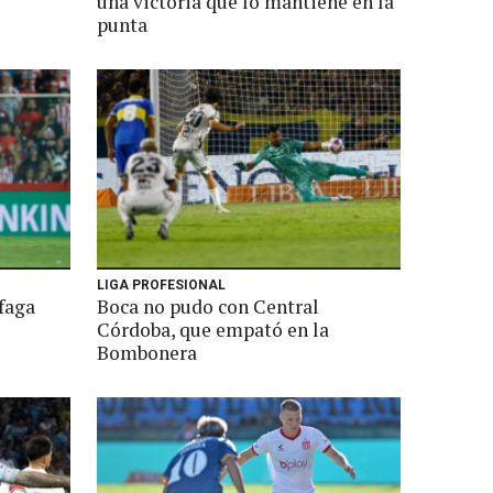
una victoria que lo mantiene en la
punta
LIGA PROFESIONAL
faga
Boca no pudo con Central
Córdoba, que empató en la
Bombonera