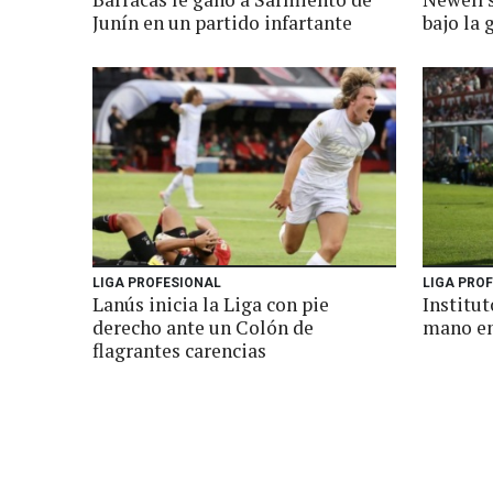
Junín en un partido infartante
bajo la 
LIGA PROFESIONAL
LIGA PRO
Lanús inicia la Liga con pie
Institu
derecho ante un Colón de
mano en
flagrantes carencias