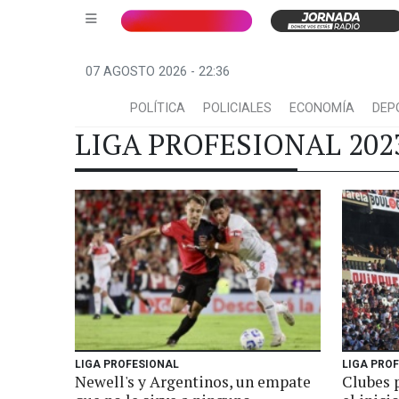
07 AGOSTO 2026 - 22:36
POLÍTICA
POLICIALES
ECONOMÍA
DEP
LIGA PROFESIONAL 202
LIGA PROFESIONAL
LIGA PRO
Newell's y Argentinos, un empate
Clubes 