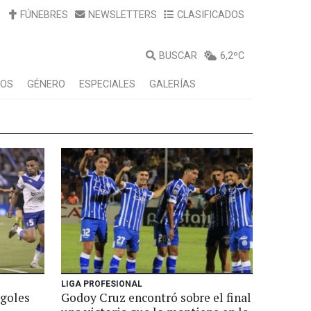
FÚNEBRES
NEWSLETTERS
CLASIFICADOS
BUSCAR
6,2ºC
LOS
GÉNERO
ESPECIALES
GALERÍAS
LIGA PROFESIONAL
 goles
Godoy Cruz encontró sobre el final