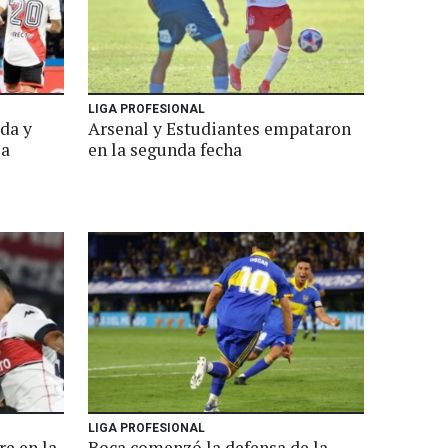
LIGA PROFESIONAL
da y
Arsenal y Estudiantes empataron
la
en la segunda fecha
LIGA PROFESIONAL
re en la
Boca comenzó la defensa de la