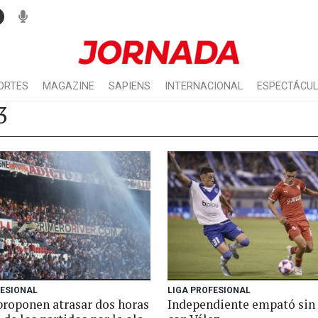
ORTES
MAGAZINE
SAPIENS
INTERNACIONAL
ESPECTÁCU
3
FESIONAL
LIGA PROFESIONAL
proponen atrasar dos horas
Independiente empató sin