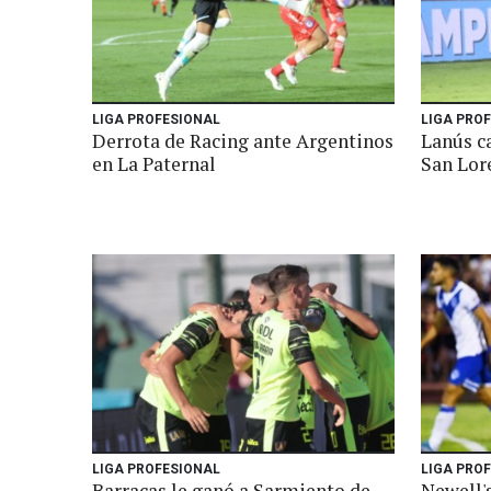
LIGA PROFESIONAL
LIGA PRO
Derrota de Racing ante Argentinos
Lanús c
en La Paternal
San Lore
LIGA PROFESIONAL
LIGA PRO
Barracas le ganó a Sarmiento de
Newell'