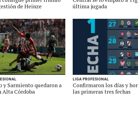
gestión de Heinze
última jugada
FESIONAL
LIGA PROFESIONAL
to y Sarmiento quedaron a
Confirmaron los días y hor
 Alta Córdoba
las primeras tres fechas