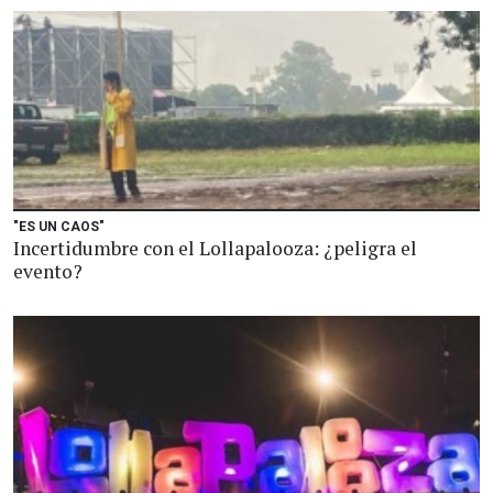
"ES UN CAOS"
Incertidumbre con el Lollapalooza: ¿peligra el
evento?