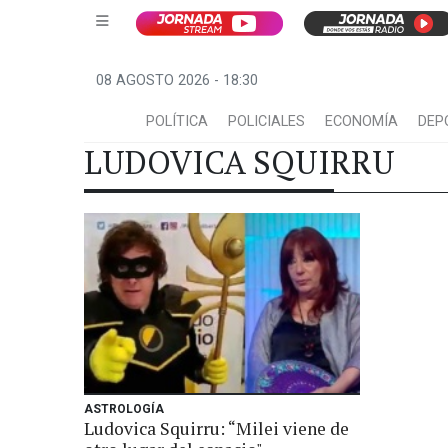
08 AGOSTO 2026 - 18:30
POLÍTICA
POLICIALES
ECONOMÍA
DEP
LUDOVICA SQUIRRU
ASTROLOGÍA
Ludovica Squirru: “Milei viene de