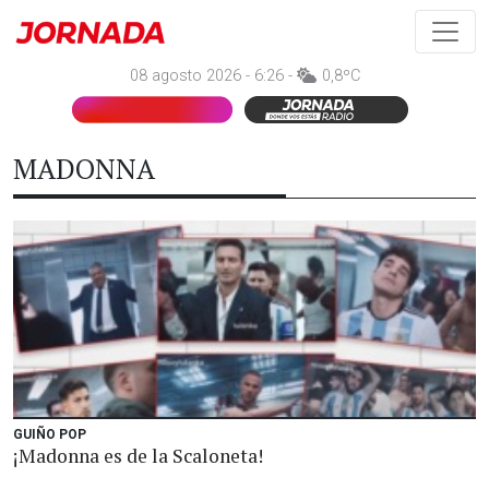
08 agosto 2026 - 6:26 -
0,8ºC
MADONNA
GUIÑO POP
¡Madonna es de la Scaloneta!