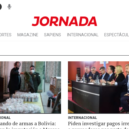
ORTES
MAGAZINE
SAPIENS
INTERNACIONAL
ESPECTÁCU
IONAL
INTERNACIONAL
ando de armas a Bolivia:
Piden investigar pagos irr