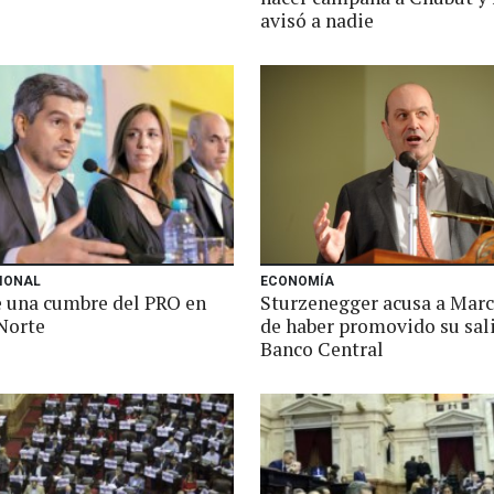
avisó a nadie
IONAL
ECONOMÍA
e una cumbre del PRO en
Sturzenegger acusa a Marc
Norte
de haber promovido su sal
Banco Central