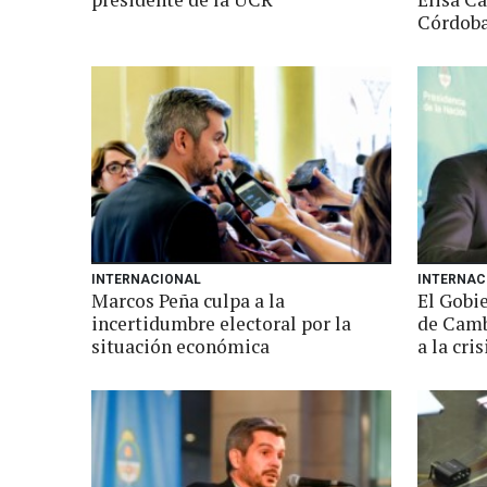
Córdob
INTERNACIONAL
INTERNAC
Marcos Peña culpa a la
El Gobi
incertidumbre electoral por la
de Camb
situación económica
a la cris