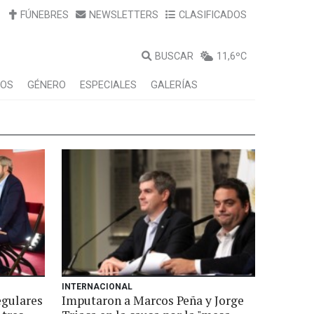
FÚNEBRES
NEWSLETTERS
CLASIFICADOS
BUSCAR
11,6ºC
LOS
GÉNERO
ESPECIALES
GALERÍAS
INTERNACIONAL
egulares
Imputaron a Marcos Peña y Jorge