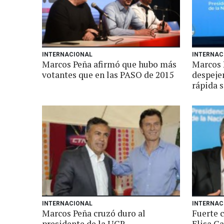
INTERNACIONAL
INTERNAC
Marcos Peña afirmó que hubo más
Marcos 
votantes que en las PASO de 2015
despeje
rápida s
INTERNACIONAL
INTERNAC
Marcos Peña cruzó duro al
Fuerte 
presidente de la UCR
Elisa Ca