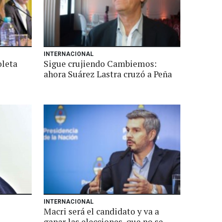
INTERNACIONAL
oleta
Sigue crujiendo Cambiemos:
ahora Suárez Lastra cruzó a Peña
INTERNACIONAL
Macri será el candidato y va a
ganar las elecciones, que no se