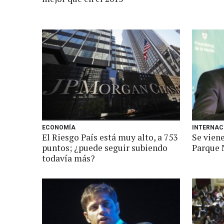
ECONOMÍA
INTERNAC
El Riesgo País está muy alto, a 753
Se vien
puntos; ¿puede seguir subiendo
Parque 
todavía más?