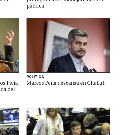
pública
POLÍTICA
os Peña
Marcos Peña descansa en Chubut
ida del