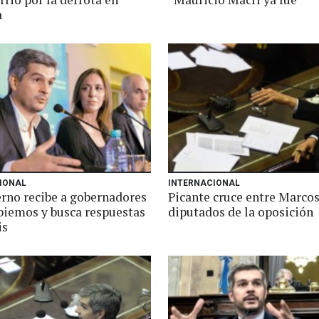
a
IONAL
INTERNACIONAL
erno recibe a gobernadores
Picante cruce entre Marcos
iemos y busca respuestas
diputados de la oposición
is