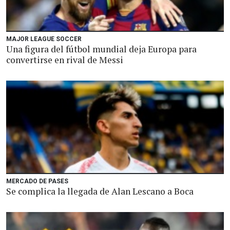
MAJOR LEAGUE SOCCER
Una figura del fútbol mundial deja Europa para
convertirse en rival de Messi
MERCADO DE PASES
Se complica la llegada de Alan Lescano a Boca