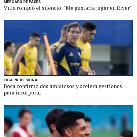
MERCADO DE PASES
Villa rompió el silencio: "Me gustaría jugar en River"
LIGA PROFESIONAL
Boca confirmó dos amistosos y acelera gestiones
para incorporar