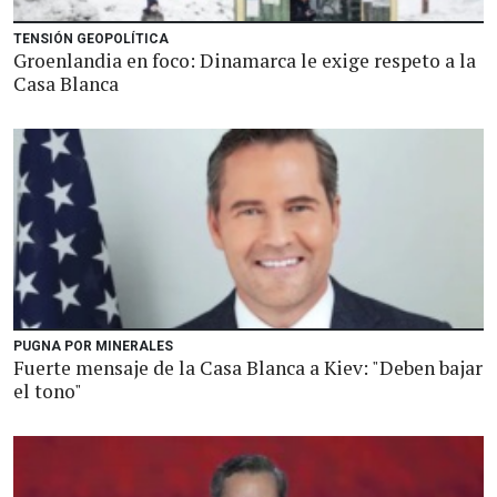
TENSIÓN GEOPOLÍTICA
Groenlandia en foco: Dinamarca le exige respeto a la
Casa Blanca
PUGNA POR MINERALES
Fuerte mensaje de la Casa Blanca a Kiev: "Deben bajar
el tono"