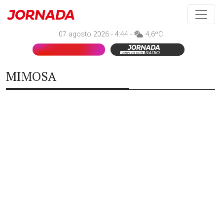
07 agosto 2026 - 4:44 -
4,6ºC
MIMOSA