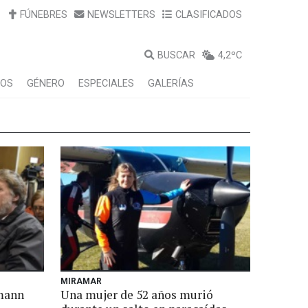
FÚNEBRES
NEWSLETTERS
CLASIFICADOS
BUSCAR
4,2ºC
LOS
GÉNERO
ESPECIALES
GALERÍAS
MIRAMAR
lmann
Una mujer de 52 años murió