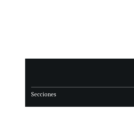
Secciones
POLÍTICA
POLICIALES
ECONOMIA
DEPORTES