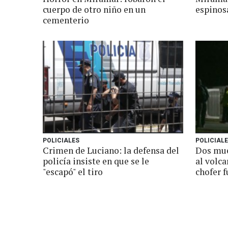
cuerpo de otro niño en un
espinos
cementerio
POLICIALES
POLICIAL
Crimen de Luciano: la defensa del
Dos mue
policía insiste en que se le
al volca
"escapó" el tiro
chofer 