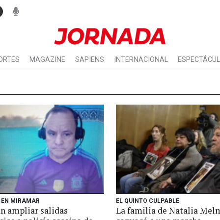
ORTES
MAGAZINE
SAPIENS
INTERNACIONAL
ESPECTÁCU
O EN MIRAMAR
EL QUINTO CULPABLE
n ampliar salidas
La familia de Natalia Me