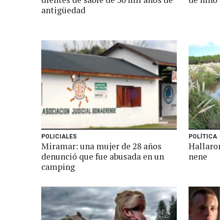
antigüedad
POLICIALES
POLÍTICA
Miramar: una mujer de 28 años
Hallaro
denunció que fue abusada en un
nene
camping