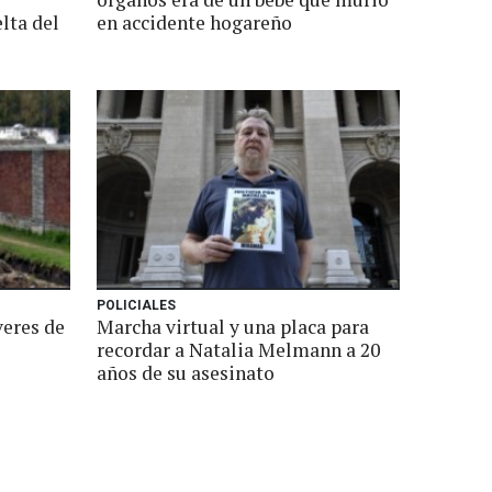
lta del
en accidente hogareño
POLICIALES
veres de
Marcha virtual y una placa para
recordar a Natalia Melmann a 20
años de su asesinato