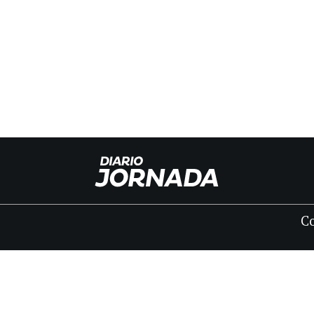
C
INICIO
CLASIFICADOS
FÚNEBRES