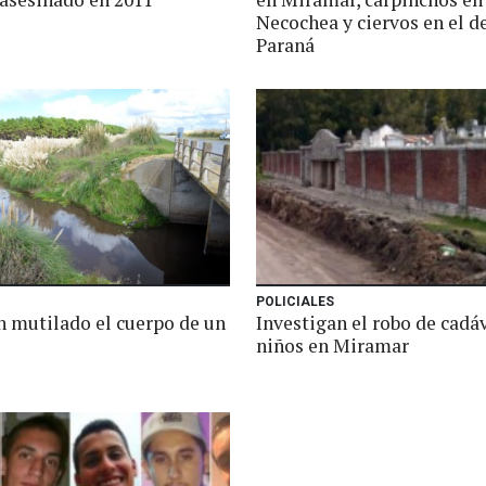
Necochea y ciervos en el de
Paraná
POLICIALES
n mutilado el cuerpo de un
Investigan el robo de cadá
niños en Miramar