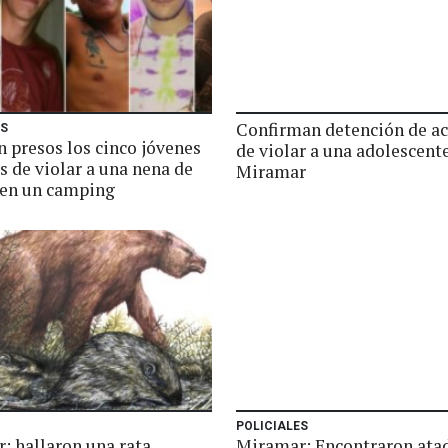
Confirman detención de a
ES
n presos los cinco jóvenes
de violar a una adolescent
s de violar a una nena de
Miramar
 en un camping
POLICIALES
: hallaron una rata
Miramar: Encontraron ata