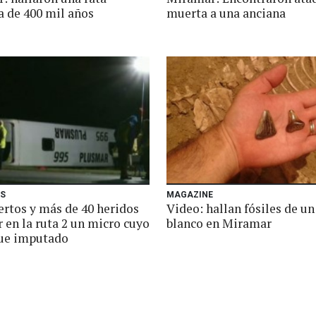
a de 400 mil años
muerta a una anciana
ES
MAGAZINE
rtos y más de 40 heridos
Video: hallan fósiles de un
r en la ruta 2 un micro cuyo
blanco en Miramar
fue imputado