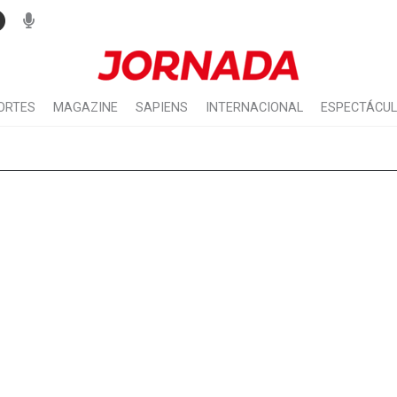
ORTES
MAGAZINE
SAPIENS
INTERNACIONAL
ESPECTÁCU