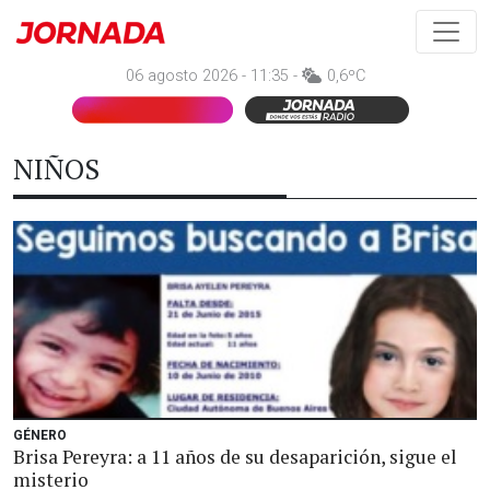
06 agosto 2026 - 11:35 -
0,6ºC
NIÑOS
GÉNERO
Brisa Pereyra: a 11 años de su desaparición, sigue el
misterio