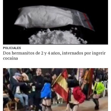
POLICIALES
Dos hermanitos de 2 y 4 años, internados por ingerir
cocaína