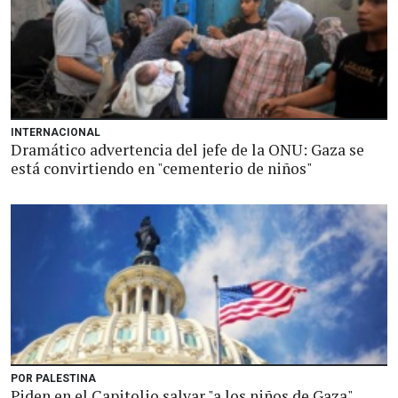
INTERNACIONAL
Dramático advertencia del jefe de la ONU: Gaza se
está convirtiendo en "cementerio de niños"
POR PALESTINA
Piden en el Capitolio salvar "a los niños de Gaza"