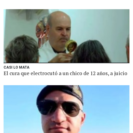
CASI LO MATA
El cura que electrocutó a un chico de 12 años, a juicio