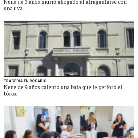
Nene de 3 años murió ahogado al atragantarse con
una uva
TRAGEDIA EN ROSARIO
Nene de 9 años calentó una bala que le perforó el
tórax