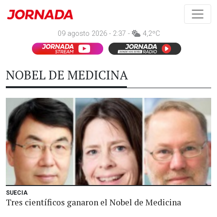
09 agosto 2026 - 2:37 -
4,2ºC
NOBEL DE MEDICINA
SUECIA
Tres científicos ganaron el Nobel de Medicina