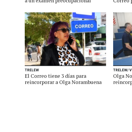
a un examen preocupacional
Correo 
TRELEW
TRELEW/ V
El Correo tiene 3 días para
Olga No
reincorporar a Olga Norambuena
reincor