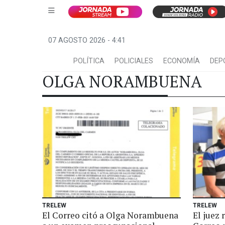
07 AGOSTO 2026 - 4:41
POLÍTICA
POLICIALES
ECONOMÍA
DEP
OLGA NORAMBUENA
TRELEW
TRELEW
El Correo citó a Olga Norambuena
El juez 