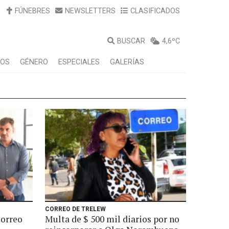
FÚNEBRES
NEWSLETTERS
CLASIFICADOS
BUSCAR
4,6ºC
LOS
GÉNERO
ESPECIALES
GALERÍAS
CORREO DE TRELEW
Correo
Multa de $ 500 mil diarios por no