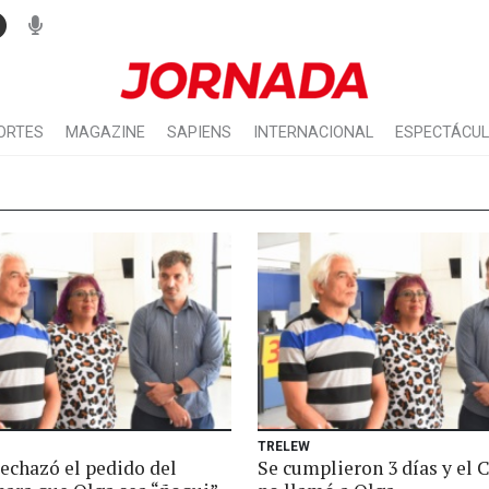
ORTES
MAGAZINE
SAPIENS
INTERNACIONAL
ESPECTÁCU
TRELEW
rechazó el pedido del
Se cumplieron 3 días y el 