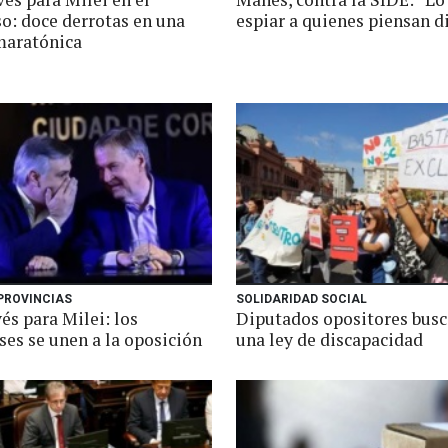
o: doce derrotas en una
espiar a quienes piensan d
maratónica
 PROVINCIAS
SOLIDARIDAD SOCIAL
és para Milei: los
Diputados opositores busc
ses se unen a la oposición
una ley de discapacidad