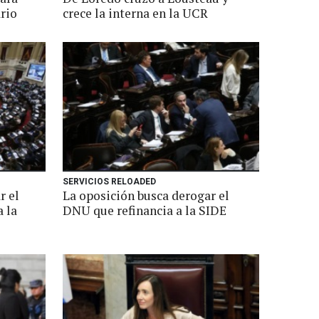
ario
crece la interna en la UCR
SERVICIOS RELOADED
r el
La oposición busca derogar el
 la
DNU que refinancia a la SIDE