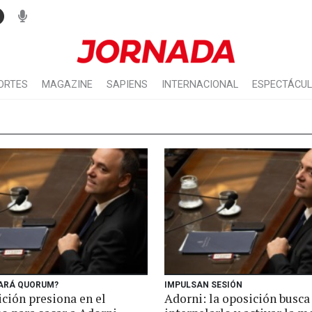
ORTES
MAGAZINE
SAPIENS
INTERNACIONAL
ESPECTÁCU
DARÁ QUORUM?
IMPULSAN SESIÓN
ción presiona en el
Adorni: la oposición busca