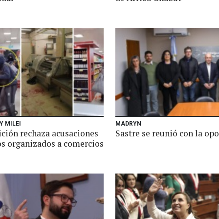
Y MILEI
MADRYN
ición rechaza acusaciones
Sastre se reunió con la op
os organizados a comercios