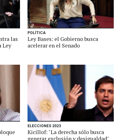
POLÍTICA
tra las
Ley Bases: el Gobierno busca
a Ley
acelerar en el Senado
ELECCIONES 2023
 bloque
Kicillof: "La derecha sólo busca
generar exclusión y desigualdad"