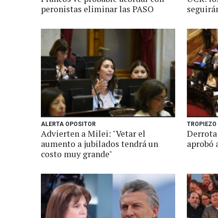
peronistas eliminar las PASO
seguirán
ALERTA OPOSITOR
TROPIEZO 
Advierten a Milei: "Vetar el
Derrota
aumento a jubilados tendrá un
aprobó 
costo muy grande"