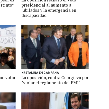
istinto”
presidencial al aumento a
jubilados y la emergencia en
discapacidad
KRSTALINA EN CAMPAÑA
an votar
La oposición, contra Georgieva por
"violar el reglamento del FMI"