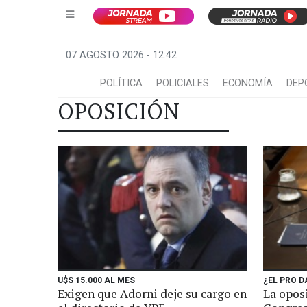
07 AGOSTO 2026 - 12:42
POLÍTICA
POLICIALES
ECONOMÍA
DEP
OPOSICIÓN
U$S 15.000 AL MES
¿EL PRO 
Exigen que Adorni deje su cargo en
La oposi