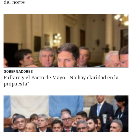
del norte
GOBERNADORES
Pullaro y el Pacto de Mayo: "No hay claridad en la
propuesta"