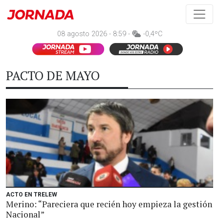
08 agosto 2026 - 8:59 -
-0,4ºC
PACTO DE MAYO
ACTO EN TRELEW
Merino: “Pareciera que recién hoy empieza la gestión
Nacional”