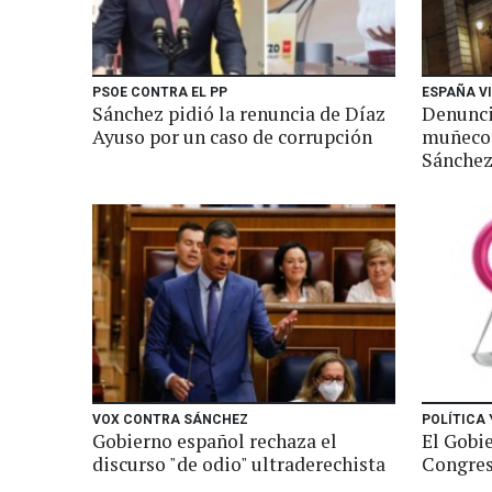
PSOE CONTRA EL PP
ESPAÑA V
Sánchez pidió la renuncia de Díaz
Denunci
Ayuso por un caso de corrupción
muñeco 
Sánche
VOX CONTRA SÁNCHEZ
POLÍTICA
Gobierno español rechaza el
El Gobi
discurso "de odio" ultraderechista
Congres