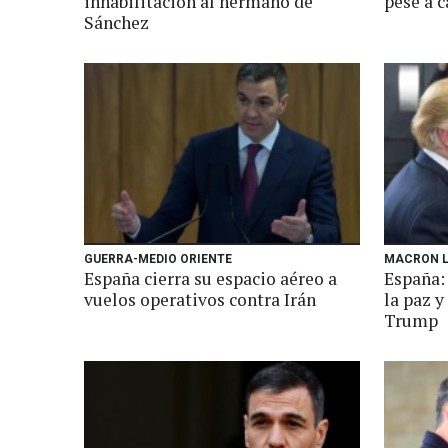
inhabilitación al hermano de
pese a 
Sánchez
GUERRA-MEDIO ORIENTE
MACRON L
España cierra su espacio aéreo a
España:
vuelos operativos contra Irán
la paz 
Trump