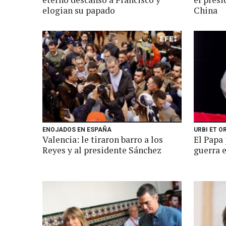
elogian su papado
China
ENOJADOS EN ESPAÑA
URBI ET O
Valencia: le tiraron barro a los
El Papa 
Reyes y al presidente Sánchez
guerra 