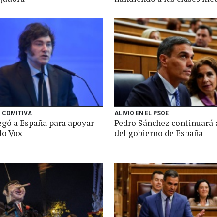
 COMITIVA
ALIVIO EN EL PSOE
legó a España para apoyar
Pedro Sánchez continuará a
do Vox
del gobierno de España