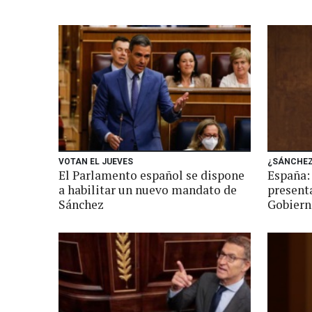
VOTAN EL JUEVES
¿SÁNCHEZ
El Parlamento español se dispone
España:
a habilitar un nuevo mandato de
present
Sánchez
Gobiern