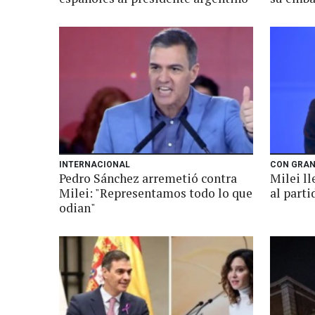
INTERNACIONAL
CON GRAN
Pedro Sánchez arremetió contra
Milei l
Milei: "Representamos todo lo que
al parti
odian"