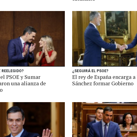
 REELEGIDO?
¿SEGUIRÁ EL PSOE?
 el PSOE y Sumar
El rey de España encarga a
aron una alianza de
Sánchez formar Gobierno
o