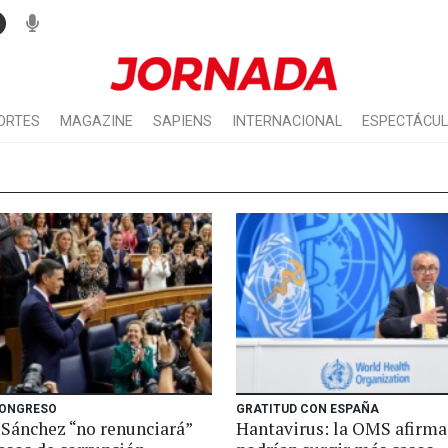
ORTES
MAGAZINE
SAPIENS
INTERNACIONAL
ESPECTÁCU
CONGRESO
GRATITUD CON ESPAÑA
 Sánchez “no renunciará”
Hantavirus: la OMS afirma