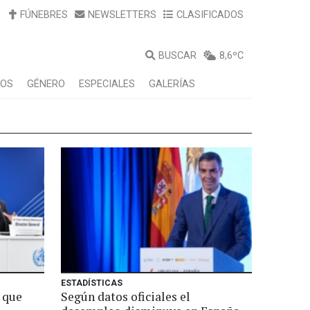
FÚNEBRES
NEWSLETTERS
CLASIFICADOS
BUSCAR
8,6ºC
LOS
GÉNERO
ESPECIALES
GALERÍAS
ESTADÍSTICAS
 que
Según datos oficiales el