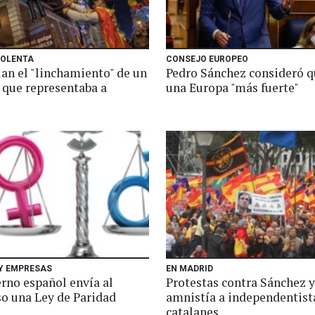
IOLENTA
CONSEJO EUROPEO
an el "linchamiento" de un
Pedro Sánchez consideró q
que representaba a
una Europa "más fuerte"
z
 Y EMPRESAS
EN MADRID
erno español envía al
Protestas contra Sánchez y
o una Ley de Paridad
amnistía a independentist
catalanes