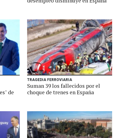
desempleo disminuye en España
TRAGEDIA FERROVIARIA
Suman 39 los fallecidos por el
es" de
choque de trenes en España