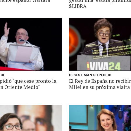
$LIBRA
RBI
DESESTIMAN SU PEDIDO
pidió "que cese pronto la
El Rey de España no recibir
en Oriente Medio"
Milei en su próxima visita