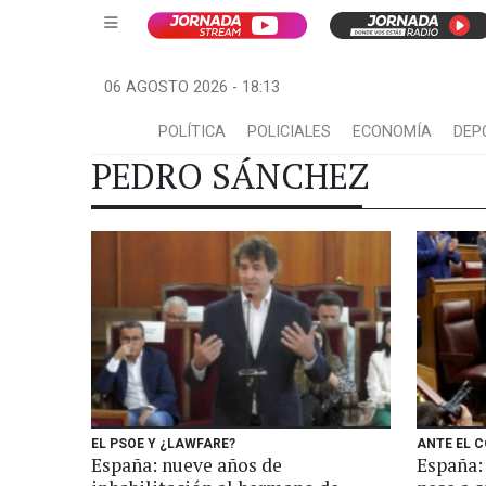
06 AGOSTO 2026 - 18:13
POLÍTICA
POLICIALES
ECONOMÍA
DEP
PEDRO SÁNCHEZ
EL PSOE Y ¿LAWFARE?
ANTE EL 
España: nueve años de
España: