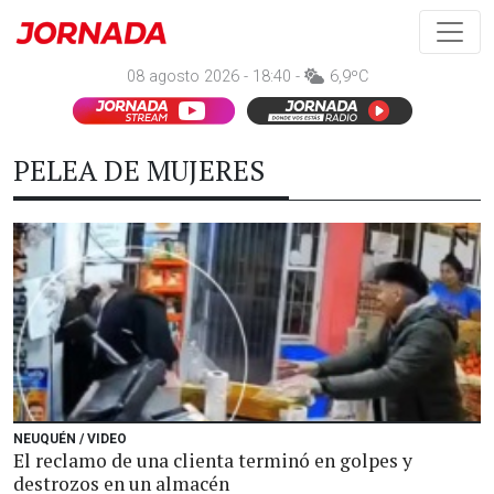
08 agosto 2026 - 18:40 -
6,9ºC
PELEA DE MUJERES
NEUQUÉN / VIDEO
El reclamo de una clienta terminó en golpes y
destrozos en un almacén