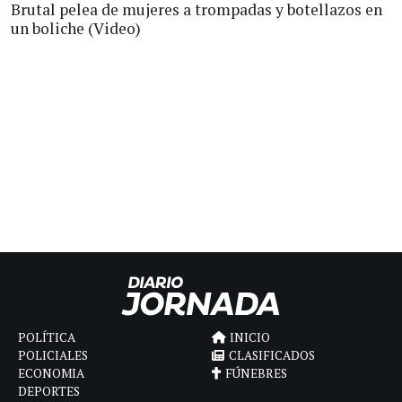
Brutal pelea de mujeres a trompadas y botellazos en
un boliche (Video)
POLÍTICA
INICIO
POLICIALES
CLASIFICADOS
ECONOMIA
FÚNEBRES
DEPORTES