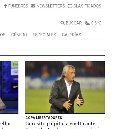
FÚNEBRES
NEWSLETTERS
CLASIFICADOS
BUSCAR
0,6ºC
LOS
GÉNERO
ESPECIALES
GALERÍAS
COPA LIBERTADORES
ellos
Gorosito palpita la vuelta ante