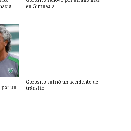
nasia
en Gimnasia
Gorosito sufrió un accidente de
 por un
tránsito