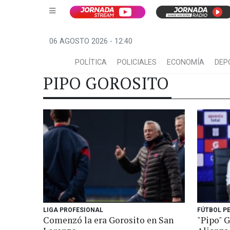
06 AGOSTO 2026 - 12:40
POLÍTICA
POLICIALES
ECONOMÍA
DEP
PIPO GOROSITO
LIGA PROFESIONAL
FÚTBOL P
Comenzó la era Gorosito en San
"Pipo" 