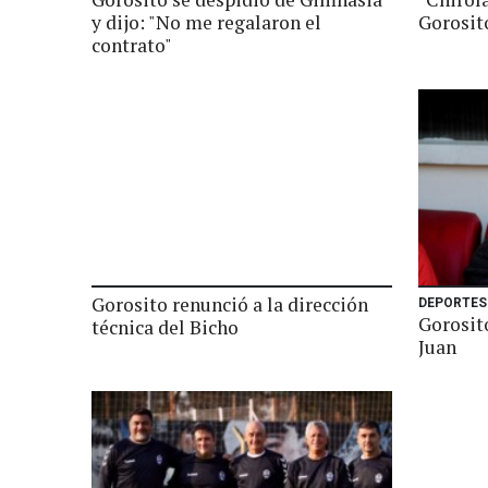
y dijo: "No me regalaron el
Gorosit
contrato"
Gorosito renunció a la dirección
DEPORTES
Gorosit
técnica del Bicho
Juan