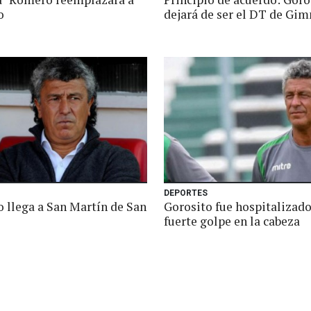
o
dejará de ser el DT de Gim
DEPORTES
o llega a San Martín de San
Gorosito fue hospitalizado
fuerte golpe en la cabeza