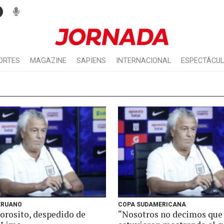
ORTES
MAGAZINE
SAPIENS
INTERNACIONAL
ESPECTÁCU
ERUANO
COPA SUDAMERICANA
Gorosito, despedido de
“Nosotros no decimos que 