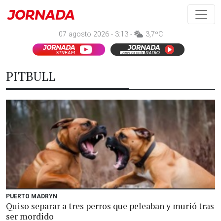
07 agosto 2026 - 3:13 -
3,7ºC
PITBULL
PUERTO MADRYN
Quiso separar a tres perros que peleaban y murió tras
ser mordido