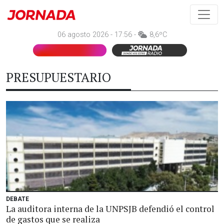
06 agosto 2026 - 17:56 -
8,6ºC
PRESUPUESTARIO
DEBATE
La auditora interna de la UNPSJB defendió el control
de gastos que se realiza