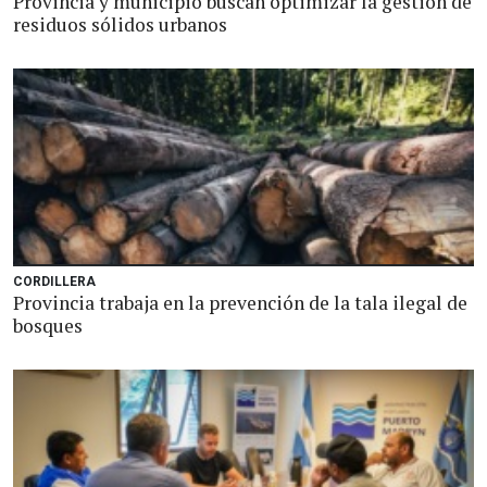
Provincia y municipio buscan optimizar la gestión de
residuos sólidos urbanos
CORDILLERA
Provincia trabaja en la prevención de la tala ilegal de
bosques