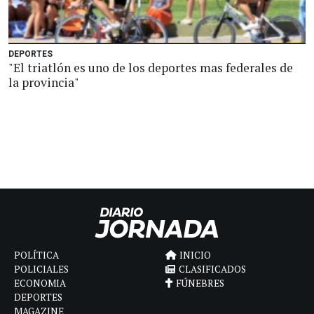
DEPORTES
"El triatlón es uno de los deportes mas federales de
la provincia"
POLÍTICA
INICIO
POLICIALES
CLASIFICADOS
ECONOMIA
FÚNEBRES
DEPORTES
MAGAZINE